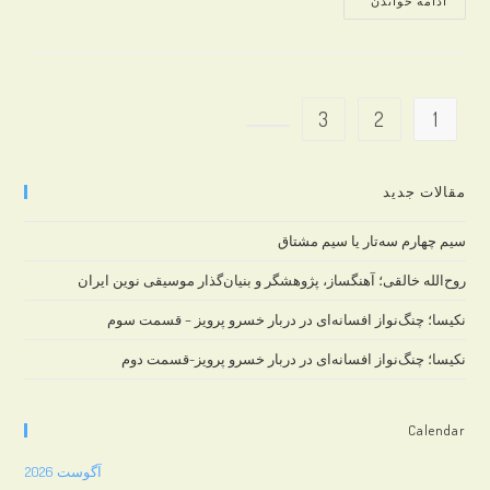
ادامه خواندن
و
سه‌تار
3
2
1
Go to the next page
مقالات جدید
سیم چهارم سه‌تار یا سیم مشتاق
روح‌الله خالقی؛ آهنگساز، پژوهشگر و بنیان‌گذار موسیقی نوین ایران
نکیسا؛ چنگ‌نواز افسانه‌ای در دربار خسرو پرویز – قسمت سوم
نکیسا؛ چنگ‌نواز افسانه‌ای در دربار خسرو پرویز-قسمت دوم
Calendar
آگوست 2026