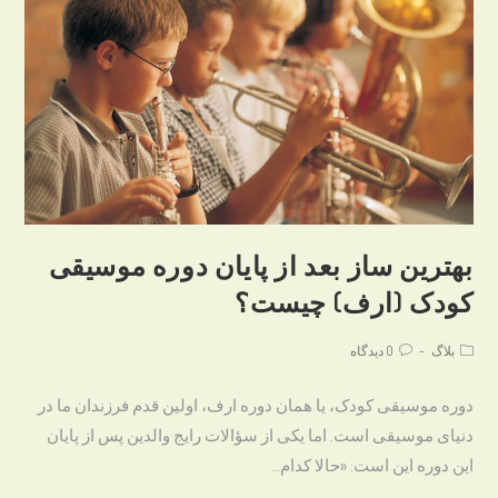
بهترین ساز بعد از پایان دوره موسیقی
کودک (ارف) چیست؟
Post
Post
بلاگ
0 دیدگاه
comments:
category:
دوره موسیقی کودک، یا همان دوره ارف، اولین قدم فرزندان ما در
دنیای موسیقی است. اما یکی از سؤالات رایج والدین پس از پایان
این دوره این است: «حالا کدام…