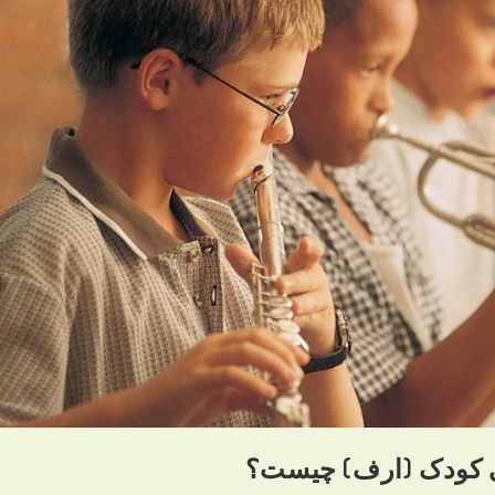
قی کودک (ارف) چیست؟