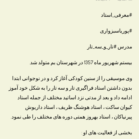
comments:
category:
#معرفی_استاد
#پوریاسبزواری
مدرس #تار_و_سه_تار
بیستم شهریور ماه 1357 در شهرستان بم متولد شد.
وی موسیقی را از سنین کودکی آغاز کرد و در نوجوانی ابتدا
بدون داشتن استاد فراگیری تار و سه تار را به شکل خود آموز
ادامه داد و بعد از مدتی نزد اساتید مختلف از جمله استاد
کیوان ساکت ، استاد هوشنگ ظریف ، استاد داریوش
پیرنیاکان ، استاد بهروز همتی دوره های مختلف را طی نمود.
بخشی از فعالیت های او :