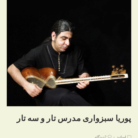
پوریا سبزواری مدرس تار و سه تار
Post
Post
اساتید
2 دیدگاه