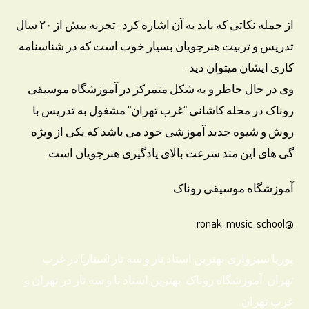
از جمله نکاتی که باید به آن اشاره کرد : تجربه بیش از ۲۰ سال
تدریس و تربیت هنرجویان بسیار خوب است که در شناسنامه
کاری ایشان میتوان دید .
وی در حال حاظر و به شکل متمرکز در آموزشگاه موسیقی
روناک در محله کاشانی “غرب تهران” مشغول به تدریس با
روش و شیوه جدید آموزشی خود می باشد که یکی از ویژه
گی های این متد سرعت بالای یادگیری هنرجویان است.
آموزشگاه موسیقی روناک
@ronak_music_school
پوریا سبزواری بهترین استاد تار و سه تار (ستار) در غرب
تهران. آموزشگاه روناک. بهترین استاد تا و سه تار در تهران و
غرب تهران.