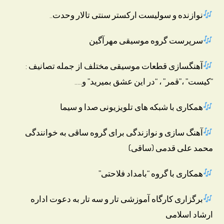
نوازنده و سولیست ارکستر سنتی تالار وحدت..
سرپرست گروه موسیقی مهرآگین
آهنگسازی قطعات موسیقی مختلف از جمله تصانیف :
“کیست” ،”قمر” ، “در این عشق بمیرید” و…..
همکاری با شبکه های تلویزیونی صدا و سیما
آهنگ سازی و نوازندگی برای گروه ساقی به خوانندگی
محمد علی قدمی (ساقی)
همکاری با گروه “بامداد فلاحتی”
برگزاری کارگاه آموزشی تار و سه تار به دعوت اداره
ارشاد اسلامی