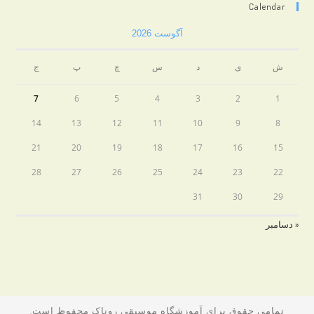
Calendar
آگوست 2026
ش
ی
د
س
چ
پ
ج
7
6
5
4
3
2
1
14
13
12
11
10
9
8
21
20
19
18
17
16
15
28
27
26
25
24
23
22
31
30
29
« دسامبر
تمامی حقوق برای آموزشگاه موسیقی روناک محفوظ است.