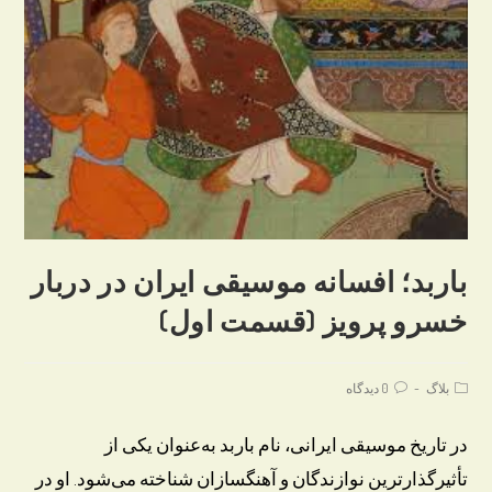
باربد؛ افسانه موسیقی ایران در دربار
خسرو پرویز (قسمت اول)
Post
Post
بلاگ
0 دیدگاه
comments:
category:
در تاریخ موسیقی ایرانی، نام باربد به‌عنوان یکی از
تأثیرگذارترین نوازندگان و آهنگسازان شناخته می‌شود. او در