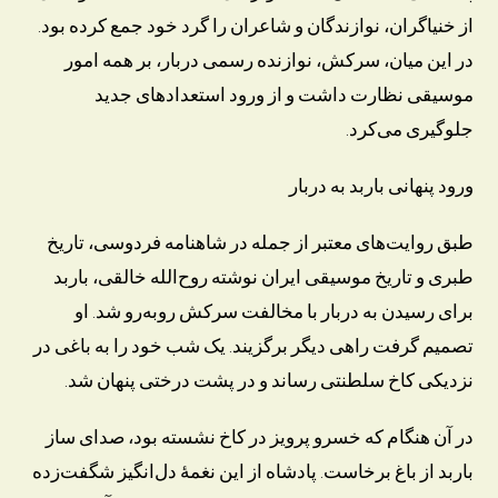
از خنیاگران، نوازندگان و شاعران را گرد خود جمع کرده بود.
در این میان، سرکش، نوازنده رسمی دربار، بر همه امور
موسیقی نظارت داشت و از ورود استعدادهای جدید
جلوگیری می‌کرد.
ورود پنهانی باربد به دربار
طبق روایت‌های معتبر از جمله در شاهنامه فردوسی، تاریخ
طبری و تاریخ موسیقی ایران نوشته روح‌الله خالقی، باربد
برای رسیدن به دربار با مخالفت سرکش روبه‌رو شد. او
تصمیم گرفت راهی دیگر برگزیند. یک شب خود را به باغی در
نزدیکی کاخ سلطنتی رساند و در پشت درختی پنهان شد.
در آن هنگام که خسرو پرویز در کاخ نشسته بود، صدای ساز
باربد از باغ برخاست. پادشاه از این نغمهٔ دل‌انگیز شگفت‌زده