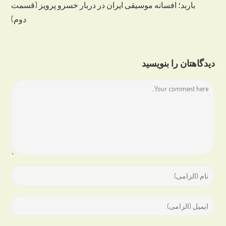
باربد؛ افسانه موسیقی ایران در دربار خسرو پرویز (قسمت
دوم)
دیدگاهتان را بنویسید
Comment
Enter
your
name
Enter
or
your
username