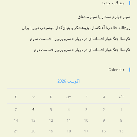
مقالات جدید
سیم چهارم سه‌تار یا سیم مشتاق
روح‌الله خالقی؛ آهنگساز، پژوهشگر و بنیان‌گذار موسیقی نوین ایران
نکیسا؛ چنگ‌نواز افسانه‌ای در دربار خسرو پرویز – قسمت سوم
نکیسا؛ چنگ‌نواز افسانه‌ای در دربار خسرو پرویز-قسمت دوم
Calendar
آگوست 2026
ش
ی
د
س
چ
پ
ج
7
6
5
4
3
2
1
14
13
12
11
10
9
8
21
20
19
18
17
16
15