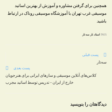
همچنین برای گرفتن مشاوره و آموزش از بهترین اساتید
موسیقی غرب تهران با آموزشگاه موسیقی روناک در ارتباط
باشید.
TAGS:
استاد
,
تار
,
سه تار
Read
پست قبلی
more
سه‌تار
articles
پست بعدی
کلاس‌های آنلاین موسیقی و سازهای ایرانی برای هنرجویان
خارج از ایران – تدریس توسط اساتید مجرب
دیدگاهتان را بنویسید