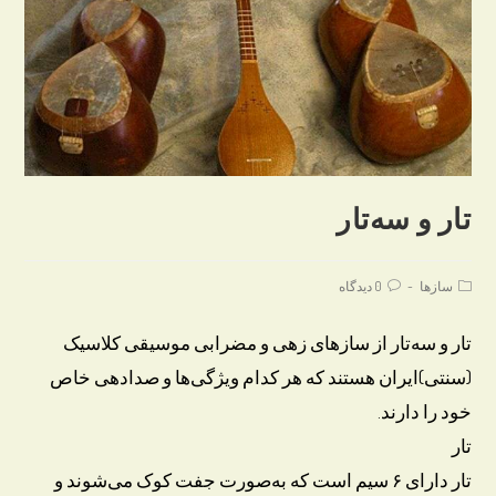
تار و سه‌تار
Post
Post
سازها
0 دیدگاه
comments:
category:
تار و سه‌تار از سازهای زهی و مضرابی موسیقی کلاسیک
(سنتی)ایران هستند که هر کدام ویژگی‌ها و صدادهی خاص
خود را دارند.
تار
تار دارای ۶ سیم است که به‌صورت جفت کوک می‌شوند و