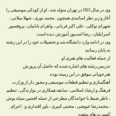
وی در سال 1363 در تهران متولد شد ، او از کودکی موسیقی را
آغاز و زیر نظر اساتیدی همچون : محمد نوری ، شهلا میلانی ،
شهرام توکلی ، علی اکبر قربانی ، واهرام باباییان ، پروفسور
اسرایلیان ، رضا اسدپور آموزش دیده است
وی در ادامه وارد دانشگاه شد و تحصیلات خود را در این رشته
به پایان رسانید
از جمله فعالیت های هنری او :
تدریس رشته های اشاره شده که حاصل آن پرورش
هنرجویانی موفق در این زمینه بوده
آهنگسازی و تنظیم قطعات موسیقی و مجوز دار از وزارت
فرهنگ و ارشاد اسلامی ، سابقه همکاری در نوازندگی ، تنظیم
، ناظر ضبط با خوانندگان مطرحی از جمله افشین سیاه پوش
، محمدرضا عیوضی ، مجتبی کبیری ، یاور اقتداری و… اجرای
کنسرت های متعدد