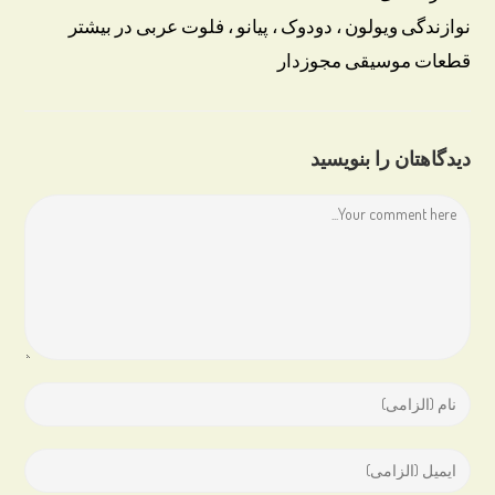
نوازندگی ویولون ، دودوک ، پیانو ، فلوت عربی در بیشتر
قطعات موسیقی مجوزدار
دیدگاهتان را بنویسید
Comment
Enter
your
name
Enter
or
your