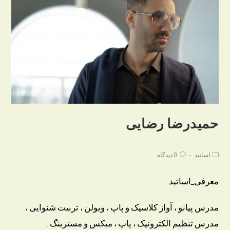
حمیدرضا رضایی
Post
Post
اساتید
0 دیدگاه
comments:
category:
معرفی_اساتید
مدرس پیانو ، آواز کلاسیک و پاپ ، ویولن ، تربیت شنوایی ،
مدرس تنظیم الکترونیک ، پاپ ، میکس و مسترینگ .