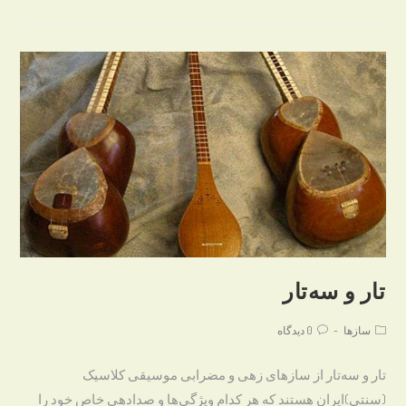
اکبری
تار و سه‌تار
Post
Post
سازها
0 دیدگاه
comments:
category:
تار و سه‌تار از سازهای زهی و مضرابی موسیقی کلاسیک
(سنتی)ایران هستند که هر کدام ویژگی‌ها و صدادهی خاص خود را