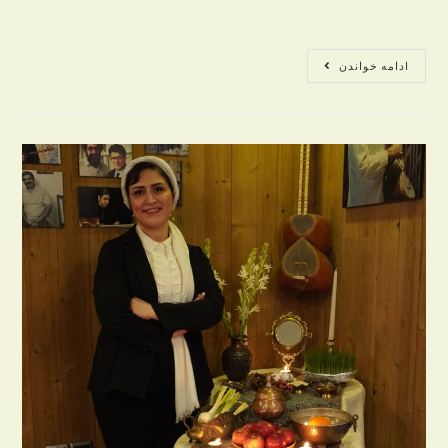
comments:
category:
آثار
ادامه خواندن