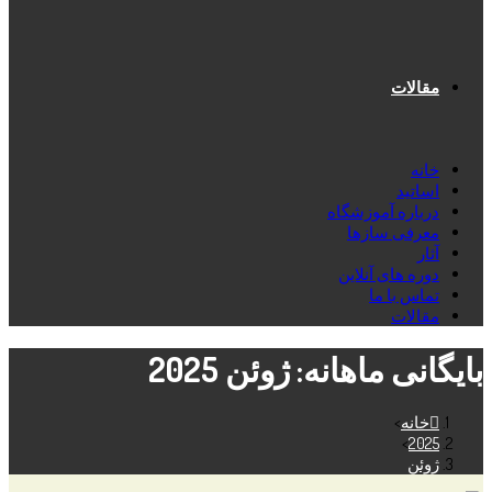
مقالات
خانه
اساتید
درباره آموزشگاه
معرفی سازها
آثار
دوره های آنلاین
تماس با ما
مقالات
بایگانی ماهانه: ژوئن 2025
خانه
>
>
2025
ژوئن