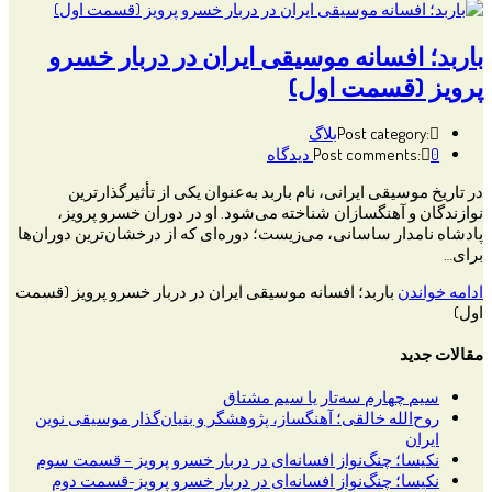
باربد؛ افسانه موسیقی ایران در دربار خسرو
پرویز (قسمت اول)
Post category:
بلاگ
0 دیدگاه
Post comments:
در تاریخ موسیقی ایرانی، نام باربد به‌عنوان یکی از تأثیرگذارترین
نوازندگان و آهنگسازان شناخته می‌شود. او در دوران خسرو پرویز،
پادشاه نامدار ساسانی، می‌زیست؛ دوره‌ای که از درخشان‌ترین دوران‌ها
برای…
ادامه خواندن
باربد؛ افسانه موسیقی ایران در دربار خسرو پرویز (قسمت
اول)
مقالات جدید
سیم چهارم سه‌تار یا سیم مشتاق
روح‌الله خالقی؛ آهنگساز، پژوهشگر و بنیان‌گذار موسیقی نوین
ایران
نکیسا؛ چنگ‌نواز افسانه‌ای در دربار خسرو پرویز – قسمت سوم
نکیسا؛ چنگ‌نواز افسانه‌ای در دربار خسرو پرویز-قسمت دوم